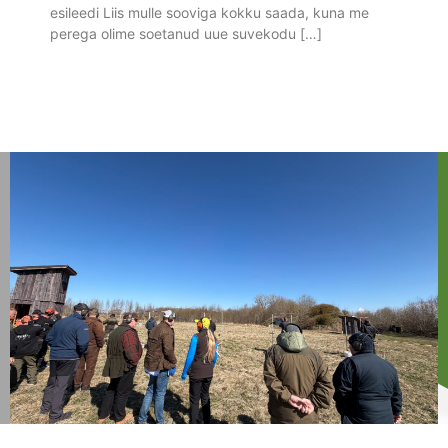
esileedi Liis mulle sooviga kokku saada, kuna me
perega olime soetanud uue suvekodu […]