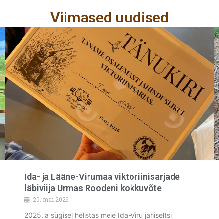
Viimased uudised
Ida- ja Lääne-Virumaa viktoriinisarjade
läbiviija Urmas Roodeni kokkuvõte
20. mai 2026
2025. a sügisel helistas meie Ida-Viru jahiseltsi