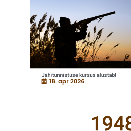
Jahitunnistuse kursus alustab!
18. apr 2026
194