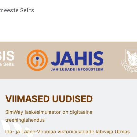
meeste Selts
VIIMASED UUDISED
SimWay laskesimulaator on digitaalne
treeninglahendus
Ida- ja Lääne-Virumaa viktoriinisarjade läbiviija Urmas