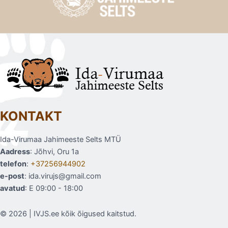
KONTAKT
Ida-Virumaa Jahimeeste Selts MTÜ
Aadress
: Jõhvi, Oru 1a
telefon
:
+37256944902
e-post
: ida.virujs@gmail.com
avatud
: E 09:00 - 18:00
© 2026 | IVJS.ee kõik õigused kaitstud.