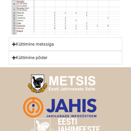
Küttimine metssiga
Küttimine põder