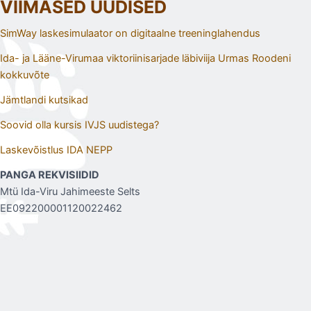
VIIMASED UUDISED
SimWay laskesimulaator on digitaalne treeninglahendus
Ida- ja Lääne-Virumaa viktoriinisarjade läbiviija Urmas Roodeni
kokkuvõte
Jämtlandi kutsikad
Soovid olla kursis IVJS uudistega?
Laskevõistlus IDA NEPP
PANGA REKVISIIDID
Mtü Ida-Viru Jahimeeste Selts
EE092200001120022462