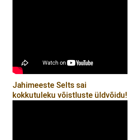
Jahimeeste Selts sai
kokkutuleku võistluste üldvõidu!