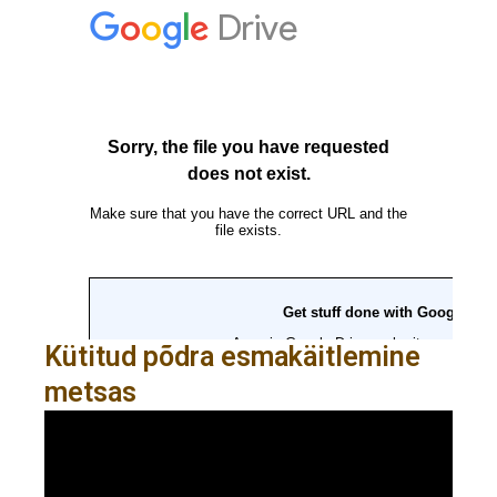
Kütitud põdra esmakäitlemine
metsas