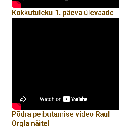
Kokkutuleku 1. päeva ülevaade
Põdra peibutamise video Raul
Orgla näitel