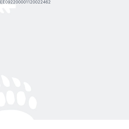
EE092200001120022462