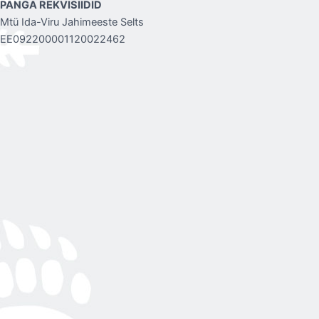
PANGA REKVISIIDID
Mtü Ida-Viru Jahimeeste Selts
EE092200001120022462