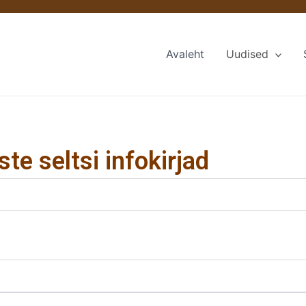
Avaleht
Uudised
e seltsi infokirjad