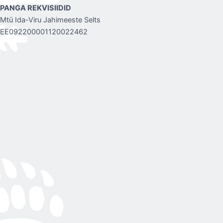
PANGA REKVISIIDID
Mtü Ida-Viru Jahimeeste Selts
EE092200001120022462