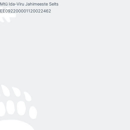
Mtü Ida-Viru Jahimeeste Selts
EE092200001120022462