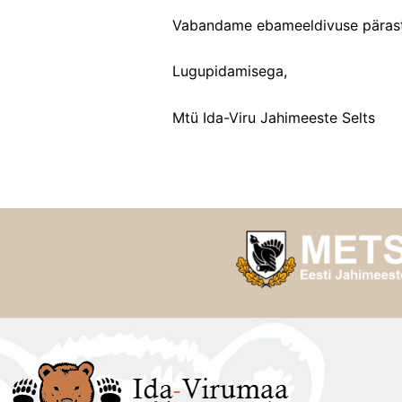
Vabandame ebameeldivuse pärast
Lugupidamisega,
Mtü Ida-Viru Jahimeeste Selts