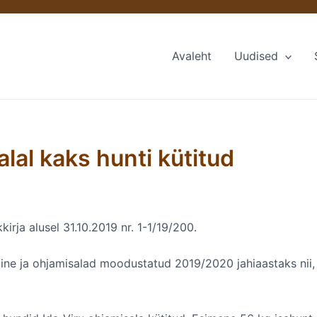
Avaleht
Uudised
lal kaks hunti kütitud
rja alusel 31.10.2019 nr. 1-1/19/200.
ne ja ohjamisalad moodustatud 2019/2020 jahiaastaks nii, e