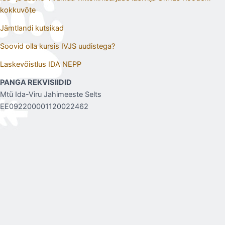
kokkuvõte
Jämtlandi kutsikad
Soovid olla kursis IVJS uudistega?
Laskevõistlus IDA NEPP
PANGA REKVISIIDID
Mtü Ida-Viru Jahimeeste Selts
EE092200001120022462