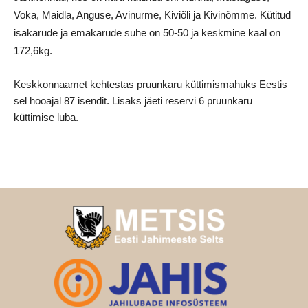
Voka, Maidla, Anguse, Avinurme, Kiviõli ja Kivinõmme. Kütitud
isakarude ja emakarude suhe on 50-50 ja keskmine kaal on
172,6kg.
Keskkonnaamet kehtestas pruunkaru küttimismahuks Eestis
sel hooajal 87 isendit. Lisaks jäeti reservi 6 pruunkaru
küttimise luba.