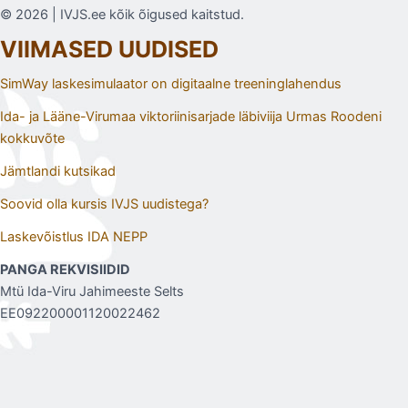
© 2026 | IVJS.ee kõik õigused kaitstud.
VIIMASED UUDISED
SimWay laskesimulaator on digitaalne treeninglahendus
Ida- ja Lääne-Virumaa viktoriinisarjade läbiviija Urmas Roodeni
kokkuvõte
Jämtlandi kutsikad
Soovid olla kursis IVJS uudistega?
Laskevõistlus IDA NEPP
PANGA REKVISIIDID
Mtü Ida-Viru Jahimeeste Selts
EE092200001120022462