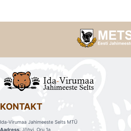
KONTAKT
Ida-Virumaa Jahimeeste Selts MTÜ
Aadress
: Jõhvi, Oru 1a