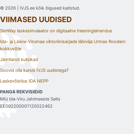
© 2026 | IVJS.ee kõik õigused kaitstud.
VIIMASED UUDISED
SimWay laskesimulaator on digitaalne treeninglahendus
Ida- ja Lääne-Virumaa viktoriinisarjade läbiviija Urmas Roodeni
kokkuvõte
Jämtlandi kutsikad
Soovid olla kursis IVJS uudistega?
Laskevõistlus IDA NEPP
PANGA REKVISIIDID
Mtü Ida-Viru Jahimeeste Selts
EE092200001120022462