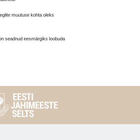
eglite muutuse kohta oleks
d on seadnud eesmärgiks loobuda