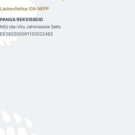
Laskevõistlus IDA NEPP
PANGA REKVISIIDID
Mtü Ida-Viru Jahimeeste Selts
EE092200001120022462