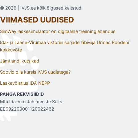
© 2026 | IVJS.ee kõik õigused kaitstud.
VIIMASED UUDISED
SimWay laskesimulaator on digitaalne treeninglahendus
Ida- ja Lääne-Virumaa viktoriinisarjade läbiviija Urmas Roodeni
kokkuvõte
Jämtlandi kutsikad
Soovid olla kursis IVJS uudistega?
Laskevõistlus IDA NEPP
PANGA REKVISIIDID
Mtü Ida-Viru Jahimeeste Selts
EE092200001120022462