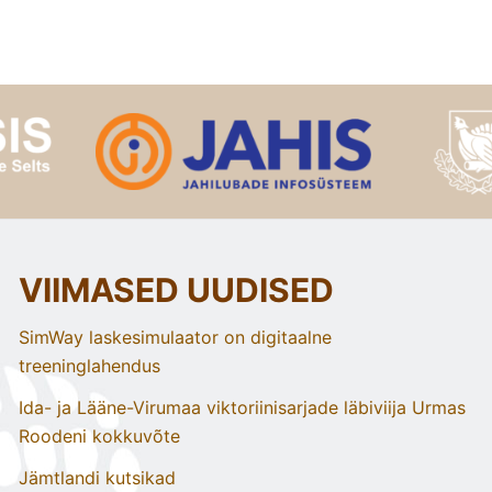
VIIMASED UUDISED
SimWay laskesimulaator on digitaalne
treeninglahendus
Ida- ja Lääne-Virumaa viktoriinisarjade läbiviija Urmas
Roodeni kokkuvõte
Jämtlandi kutsikad