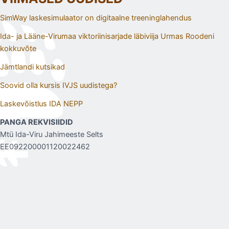
SimWay laskesimulaator on digitaalne treeninglahendus
Ida- ja Lääne-Virumaa viktoriinisarjade läbiviija Urmas Roodeni
kokkuvõte
Jämtlandi kutsikad
Soovid olla kursis IVJS uudistega?
Laskevõistlus IDA NEPP
PANGA REKVISIIDID
Mtü Ida-Viru Jahimeeste Selts
EE092200001120022462