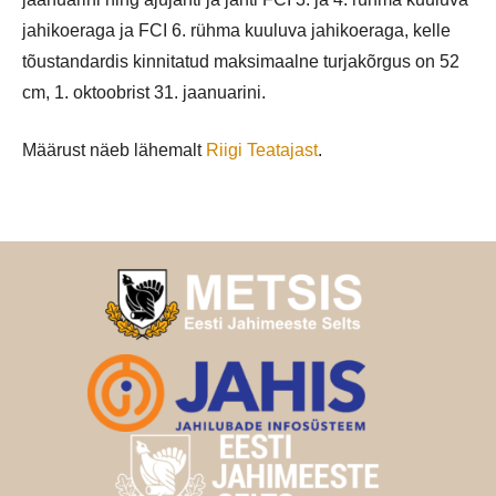
jahikoeraga ja FCI 6. rühma kuuluva jahikoeraga, kelle
tõustandardis kinnitatud maksimaalne turjakõrgus on 52
cm, 1. oktoobrist 31. jaanuarini.
Määrust näeb lähemalt
Riigi Teatajast
.