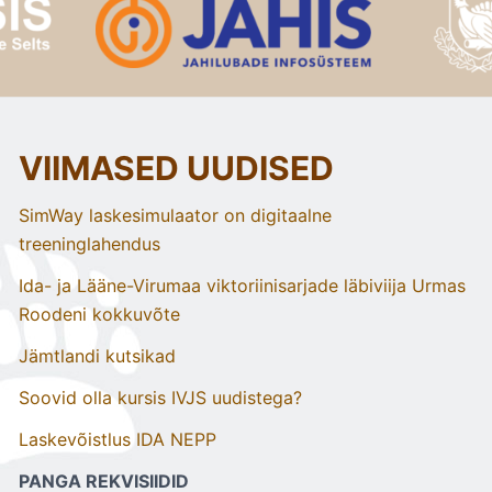
VIIMASED UUDISED
SimWay laskesimulaator on digitaalne
treeninglahendus
Ida- ja Lääne-Virumaa viktoriinisarjade läbiviija Urmas
Roodeni kokkuvõte
Jämtlandi kutsikad
Soovid olla kursis IVJS uudistega?
Laskevõistlus IDA NEPP
PANGA REKVISIIDID