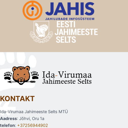
KONTAKT
Ida-Virumaa Jahimeeste Selts MTÜ
Aadress
: Jõhvi, Oru 1a
telefon
:
+37256944902