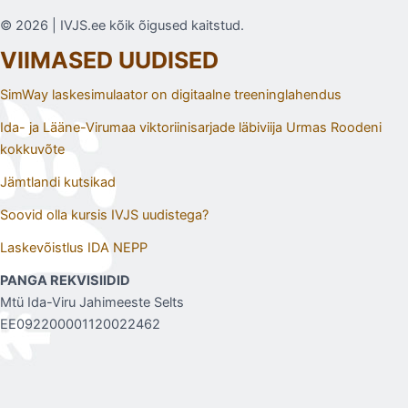
© 2026 | IVJS.ee kõik õigused kaitstud.
VIIMASED UUDISED
SimWay laskesimulaator on digitaalne treeninglahendus
Ida- ja Lääne-Virumaa viktoriinisarjade läbiviija Urmas Roodeni
kokkuvõte
Jämtlandi kutsikad
Soovid olla kursis IVJS uudistega?
Laskevõistlus IDA NEPP
PANGA REKVISIIDID
Mtü Ida-Viru Jahimeeste Selts
EE092200001120022462