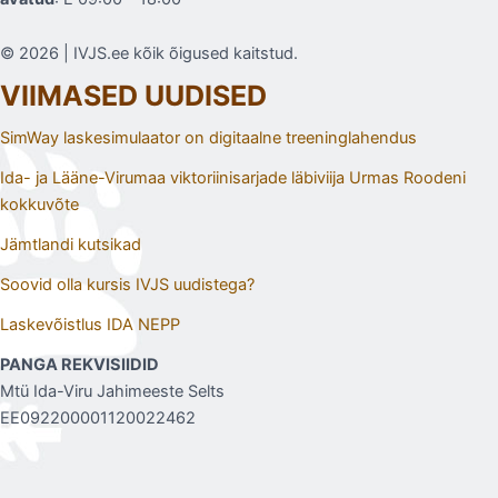
© 2026 | IVJS.ee kõik õigused kaitstud.
VIIMASED UUDISED
SimWay laskesimulaator on digitaalne treeninglahendus
Ida- ja Lääne-Virumaa viktoriinisarjade läbiviija Urmas Roodeni
kokkuvõte
Jämtlandi kutsikad
Soovid olla kursis IVJS uudistega?
Laskevõistlus IDA NEPP
PANGA REKVISIIDID
Mtü Ida-Viru Jahimeeste Selts
EE092200001120022462