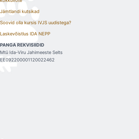
kokkuvõte
Jämtlandi kutsikad
Soovid olla kursis IVJS uudistega?
Laskevõistlus IDA NEPP
PANGA REKVISIIDID
Mtü Ida-Viru Jahimeeste Selts
EE092200001120022462