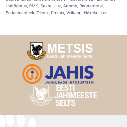
lihatööstus, RMK, Saare Uluk, Anome, Rannarootsi,
Südameapteek, Olerex, Premia, Veikand, Häirekeskus!