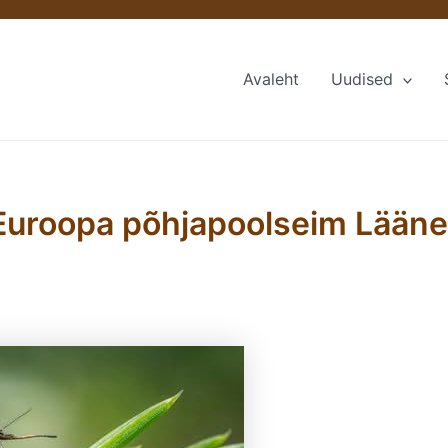
Avaleht
Uudised
 Euroopa põhjapoolseim Lääne