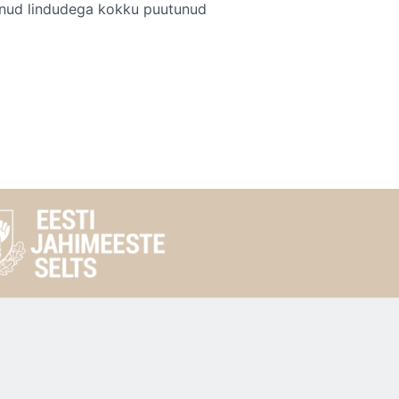
tunud lindudega kokku puutunud