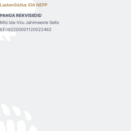
Laskevõistlus IDA NEPP
PANGA REKVISIIDID
Mtü Ida-Viru Jahimeeste Selts
EE092200001120022462